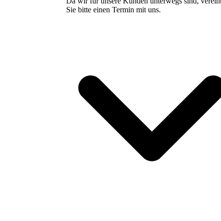
Da wir für unsere Kunden unterwegs sind, verei
Sie bitte einen Termin mit uns.