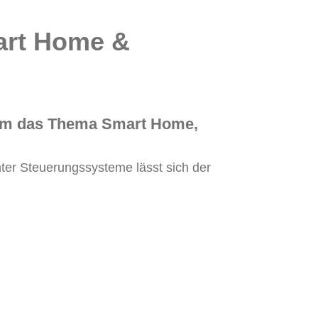
art Home &
d um das Thema Smart Home,
enter Steuerungssysteme lässt sich der