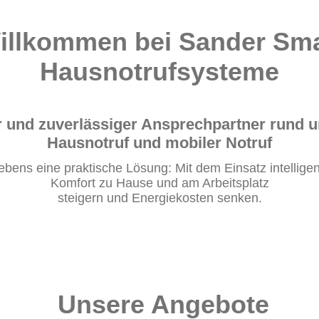
Willkommen
bei Sander Sm
Hausnotrufsysteme
ler und zuverlässiger Ansprechpartner run
Hausnotruf und mobiler Notruf
Lebens eine praktische Lösung: Mit dem Einsatz intellig
Komfort zu Hause und am Arbeitsplatz
steigern und Energiekosten senken.
Unsere Angebote